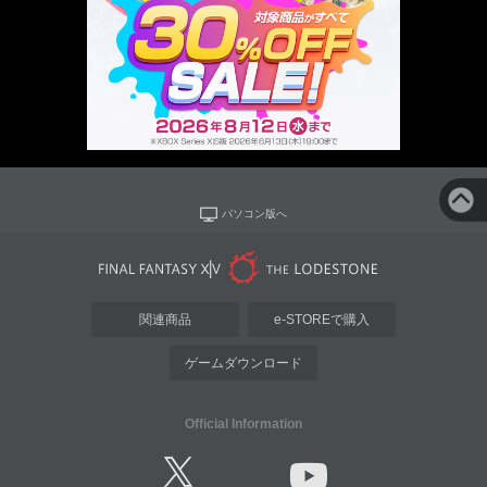
パソコン版へ
関連商品
e-STOREで購入
ゲームダウンロード
Official Information