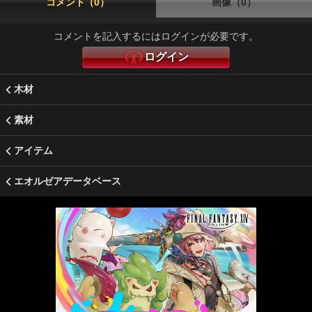
コメント（0）
画像（0）
コメントを記入するにはログインが必要です。
ログイン
木材
素材
アイテム
エオルゼアデータベース