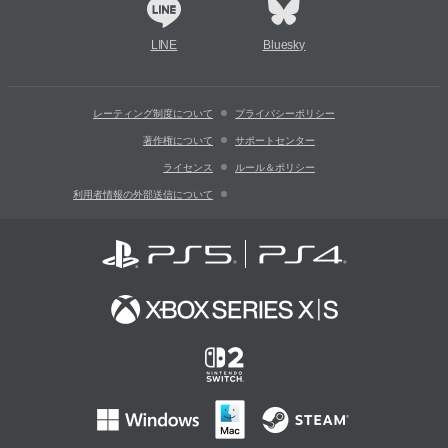
LINE
Bluesky
レーティング制度について
プライバシーポリシー
著作権について
サポートセンター
ライセンス
ルール＆ポリシー
利用者情報の外部送信について