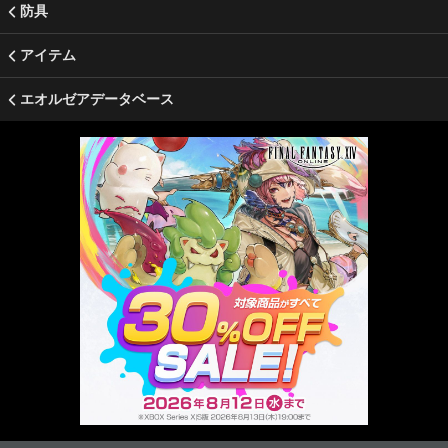
防具
アイテム
エオルゼアデータベース