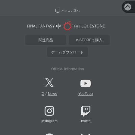
パソコン版へ
関連商品
e-STOREで購入
ゲームダウンロード
Official Information
/
X
News
YouTube
Instagram
Twitch