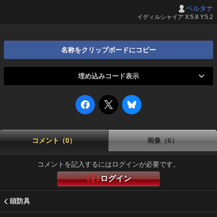
ベルタナ
イディルシャイア X:5.8 Y:5.2
名称をクリップボードにコピー
埋め込みコード表示
コメント（0）
画像（6）
コメントを記入するにはログインが必要です。
ログイン
頭防具