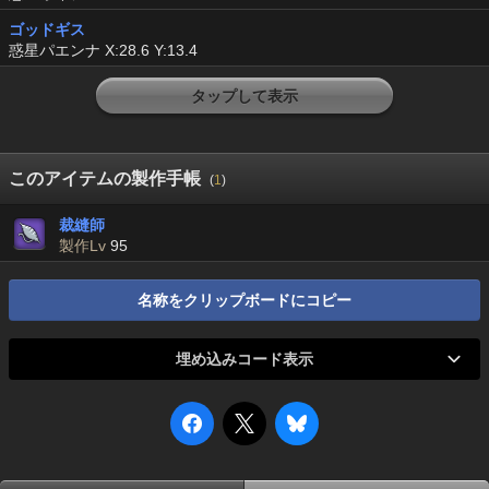
ゴッドギス
惑星パエンナ X:28.6 Y:13.4
タップして表示
このアイテムの製作手帳
(
1
)
裁縫師
製作Lv
95
名称をクリップボードにコピー
埋め込みコード表示