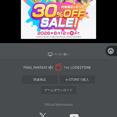
パソコン版へ
関連商品
e-STOREで購入
ゲームダウンロード
Official Information