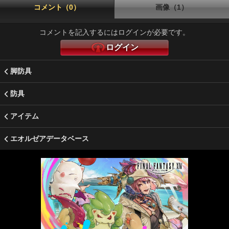
コメント（0）
画像（1）
コメントを記入するにはログインが必要です。
ログイン
脚防具
防具
アイテム
エオルゼアデータベース