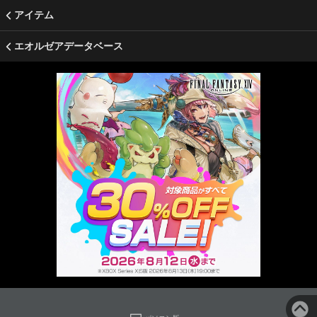
アイテム
エオルゼアデータベース