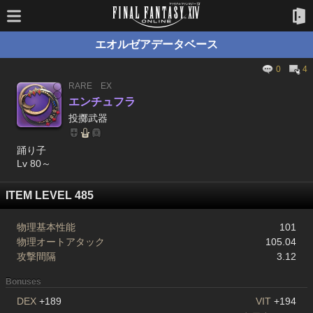
エオルゼアデータベース
0
4
RARE
EX
エンチュフラ
投擲武器
踊り子
Lv 80～
ITEM LEVEL 485
物理基本性能
101
物理オートアタック
105.04
攻撃間隔
3.12
Bonuses
DEX
+189
VIT
+194