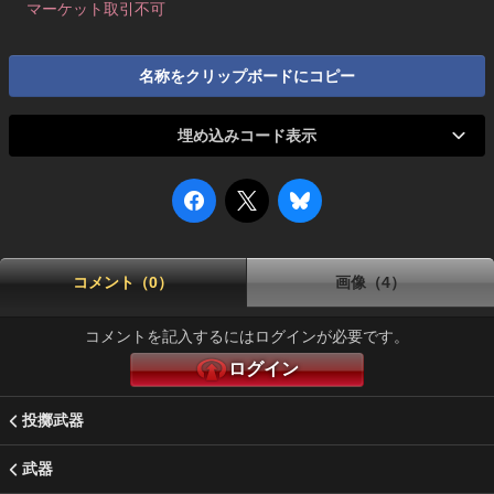
マーケット取引不可
名称をクリップボードにコピー
埋め込みコード表示
コメント（0）
画像（4）
コメントを記入するにはログインが必要です。
ログイン
投擲武器
武器