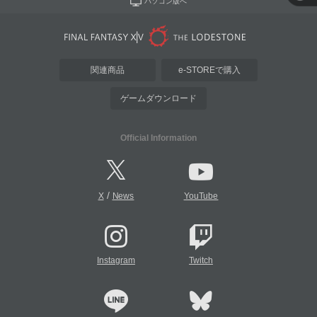
パソコン版へ
関連商品
e-STOREで購入
ゲームダウンロード
Official Information
/
X
News
YouTube
Instagram
Twitch