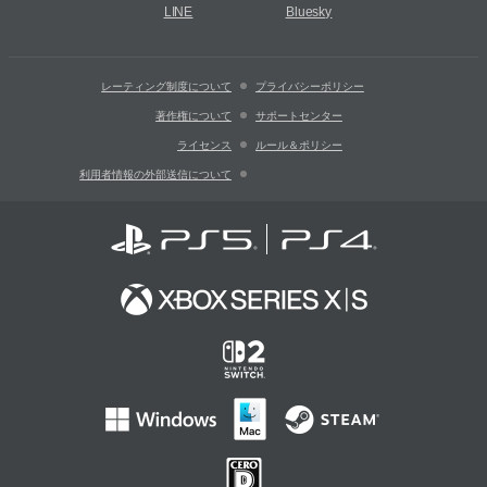
LINE
Bluesky
レーティング制度について
プライバシーポリシー
著作権について
サポートセンター
ライセンス
ルール＆ポリシー
利用者情報の外部送信について