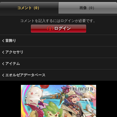
コメント（0）
画像（0）
コメントを記入するにはログインが必要です。
ログイン
首飾り
アクセサリ
アイテム
エオルゼアデータベース