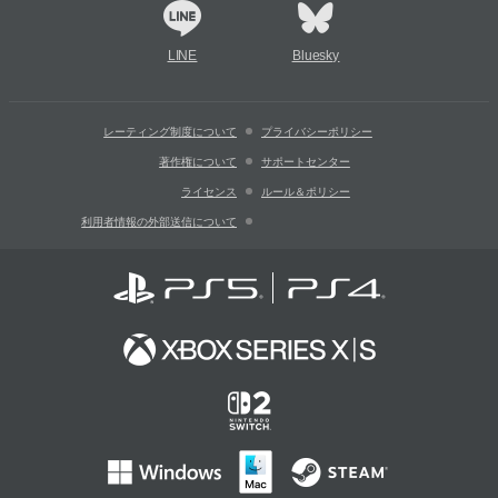
LINE
Bluesky
レーティング制度について
プライバシーポリシー
著作権について
サポートセンター
ライセンス
ルール＆ポリシー
利用者情報の外部送信について