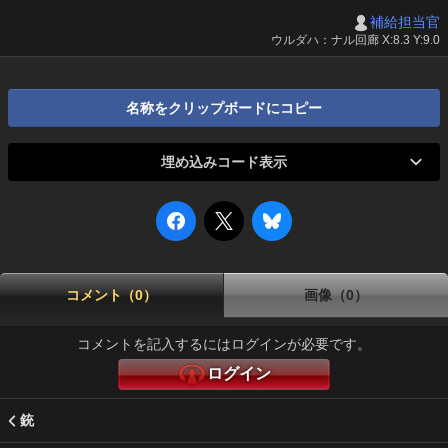
補給担当官
ウルダハ：ナル回廊 X:8.3 Y:9.0
名称をクリップボードにコピー
埋め込みコード表示
コメント（0）
画像（0）
コメントを記入するにはログインが必要です。
ログイン
銃