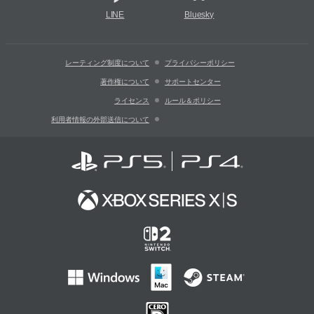
LINE
Bluesky
レーティング制度について
プライバシーポリシー
著作権について
サポートセンター
ライセンス
ルール＆ポリシー
利用者情報の外部送信について