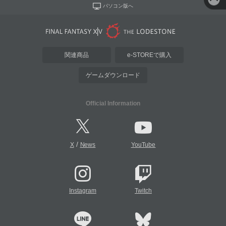
パソコン版へ
関連商品
e-STOREで購入
ゲームダウンロード
Official Information
/
X
News
YouTube
Instagram
Twitch