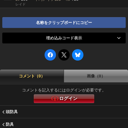
レイド
名称をクリップボードにコピー
埋め込みコード表示
コメント（0）
画像（0）
コメントを記入するにはログインが必要です。
ログイン
頭防具
防具