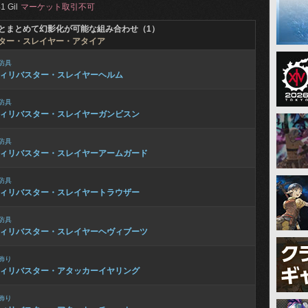
1 Gil
マーケット取引不可
とまとめて幻影化が可能な組み合わせ（1）
ター・スレイヤー・アタイア
防具
ィリバスター・スレイヤーヘルム
防具
ィリバスター・スレイヤーガンビスン
防具
ィリバスター・スレイヤーアームガード
防具
ィリバスター・スレイヤートラウザー
防具
ィリバスター・スレイヤーヘヴィブーツ
飾り
ィリバスター・アタッカーイヤリング
飾り