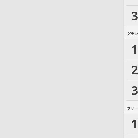
3
グラン
1
2
3
フリー
1