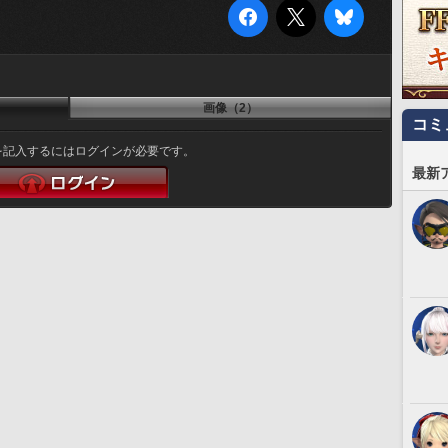
画像（2）
コミ
を記入するにはログインが必要です。
最新