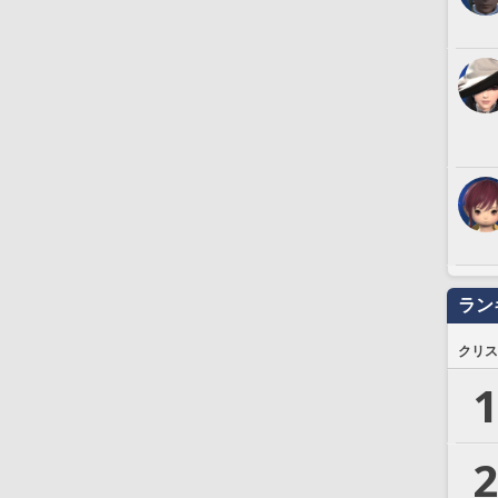
ラン
クリス
1
2