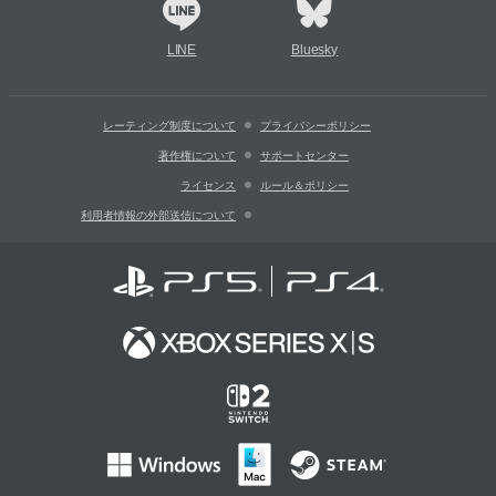
LINE
Bluesky
レーティング制度について
プライバシーポリシー
著作権について
サポートセンター
ライセンス
ルール＆ポリシー
利用者情報の外部送信について