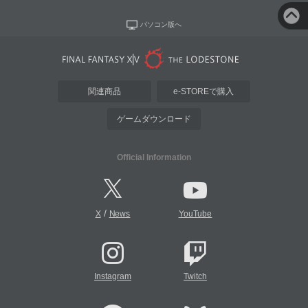
パソコン版へ
関連商品
e-STOREで購入
ゲームダウンロード
Official Information
/
X
News
YouTube
Instagram
Twitch