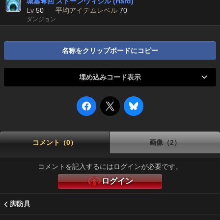
城塞奪回 ストーンヴィジル (Hard)
Lv
50
平均アイテムレベル
70
ダンジョン
名称をクリップボードにコピー
埋め込みコード表示
コメント（0）
画像（2）
コメントを記入するにはログインが必要です。
ログイン
脚防具