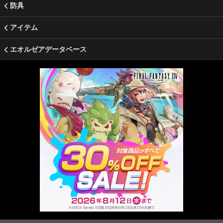
防具
アイテム
エオルゼアデータベース