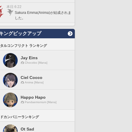
本日 6:22
Sakura Emma(Anima)が結成されま
した。
キングピックアップ
タルコンフリクト ランキング
Jay Eins
Chocobo [Mana]
Ciel Cocco
Anima [Mana]
Happo Hapo
Pandaemonium [Mana]
ドカンパニーランキング
Ot Sad