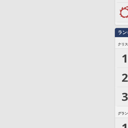
ラン
クリス
1
2
3
グラン
1