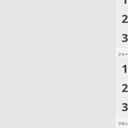
2
3
フリー
1
2
3
フロン