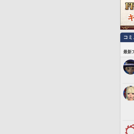
コミ
最新