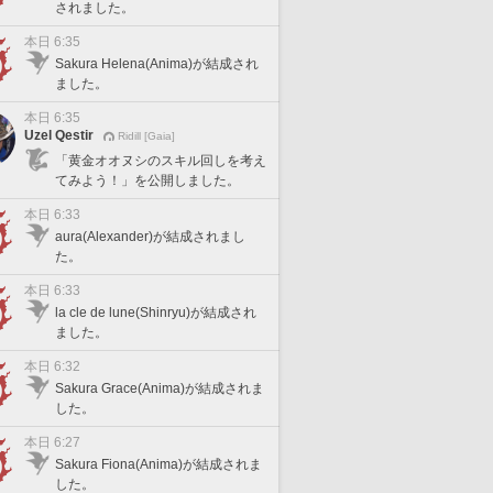
されました。
本日 6:35
Sakura Helena(Anima)が結成され
ました。
本日 6:35
Uzel Qestir
Ridill [Gaia]
「黄金オオヌシのスキル回しを考え
てみよう！」を公開しました。
本日 6:33
aura(Alexander)が結成されまし
た。
本日 6:33
la cle de lune(Shinryu)が結成され
ました。
本日 6:32
Sakura Grace(Anima)が結成されま
した。
本日 6:27
Sakura Fiona(Anima)が結成されま
した。