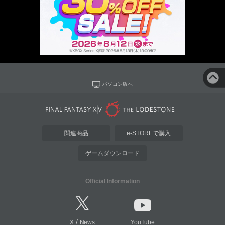
パソコン版へ
関連商品
e-STOREで購入
ゲームダウンロード
Official Information
/
X
News
YouTube