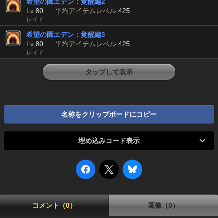
希望の園エデン：覚醒編2
Lv
80
平均アイテムレベル
425
レイド
希望の園エデン：覚醒編3
Lv
80
平均アイテムレベル
425
レイド
タップして表示
名称をクリップボードにコピー
埋め込みコード表示
コメント（0）
画像（0）