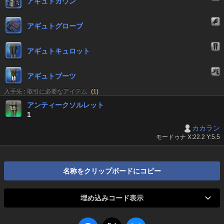
アギュトガウン
アギュトグローブ
アギュトキュロット
アギュトブーツ
入手先 : 取引に必要なアイテム
(
1
)
アンティークソルレット
1
カカラン
モードゥナ X:22.2 Y:5.5
名称をクリップボードにコピー
埋め込みコード表示