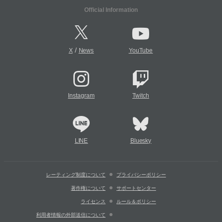
Official Information
/
X
News
YouTube
Instagram
Twitch
LINE
Bluesky
レーティング制度について
プライバシーポリシー
著作権について
サポートセンター
ライセンス
ルール＆ポリシー
利用者情報の外部送信について