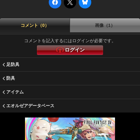
コメント（0）
画像（1）
コメントを記入するにはログインが必要です。
ログイン
足防具
防具
アイテム
エオルゼアデータベース