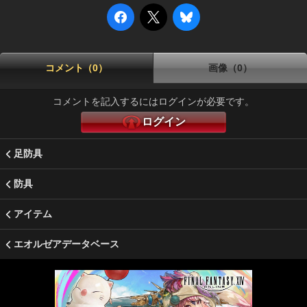
コメント（0）
画像（0）
コメントを記入するにはログインが必要です。
ログイン
足防具
防具
アイテム
エオルゼアデータベース