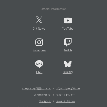
Official Information
/
X
News
YouTube
Instagram
Twitch
LINE
Bluesky
レーティング制度について
プライバシーポリシー
著作権について
サポートセンター
ライセンス
ルール＆ポリシー