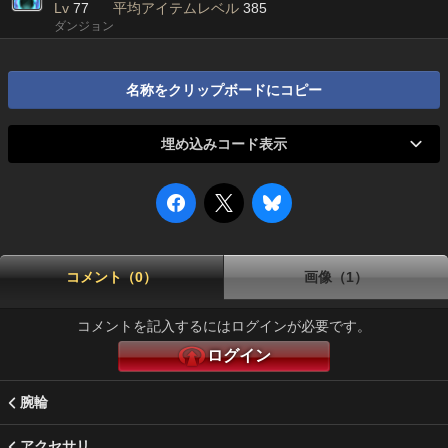
Lv
77
平均アイテムレベル
385
ダンジョン
名称をクリップボードにコピー
埋め込みコード表示
コメント（0）
画像（1）
コメントを記入するにはログインが必要です。
ログイン
腕輪
アクセサリ