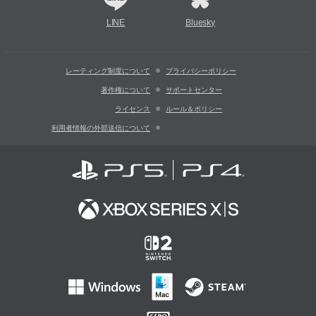
LINE
Bluesky
レーティング制度について
プライバシーポリシー
著作権について
サポートセンター
ライセンス
ルール＆ポリシー
利用者情報の外部送信について