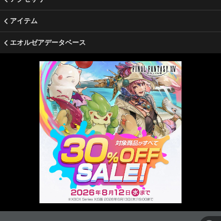
アイテム
エオルゼアデータベース