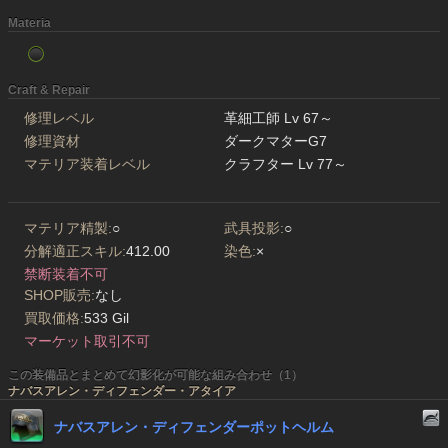
Materia
Craft & Repair
修理レベル
革細工師 Lv 67～
修理資材
ダークマターG7
マテリア装着レベル
クラフター Lv 77～
マテリア精製:
○
武具投影:
○
分解適正スキル:
412.00
染色:
×
禁断装着不可
SHOP販売:
なし
買取価格:
533 Gil
マーケット取引不可
この装備品とまとめて幻影化が可能な組み合わせ（1）
ナバスアレン・ディフェンダー・アタイア
ナバスアレン・ディフェンダーポットヘルム