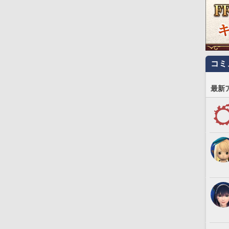
コミ
最新