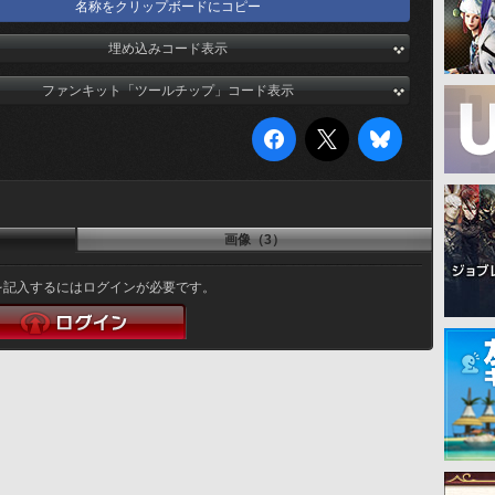
名称をクリップボードにコピー
埋め込みコード表示
ファンキット「ツールチップ」コード表示
画像（3）
を記入するにはログインが必要です。