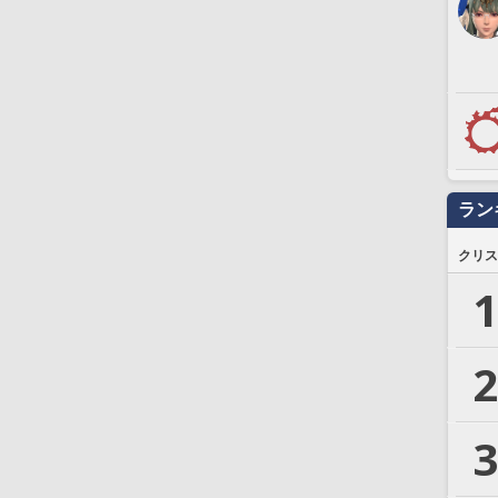
ラン
クリス
1
2
3