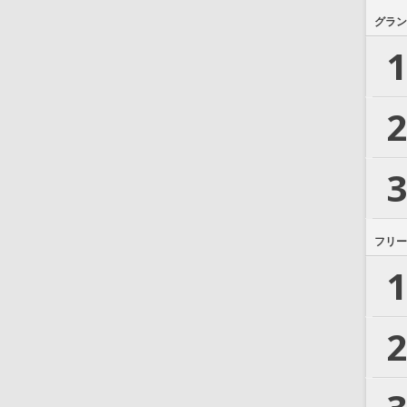
グラン
1
2
3
フリー
1
2