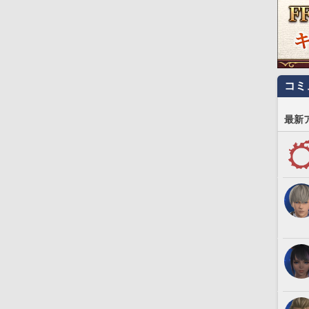
コミ
最新