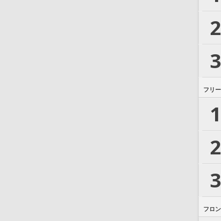
2
3
フリー
1
2
3
フロン