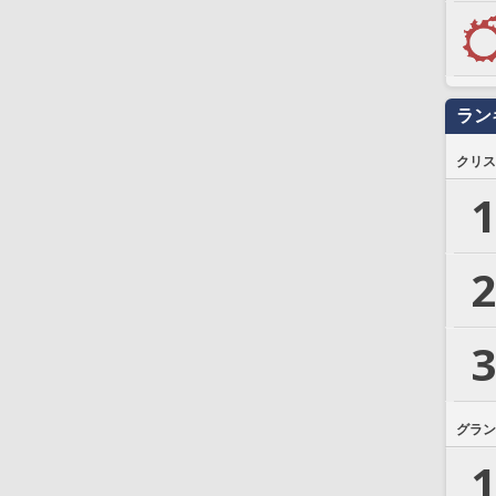
ラン
クリス
1
2
3
グラン
1