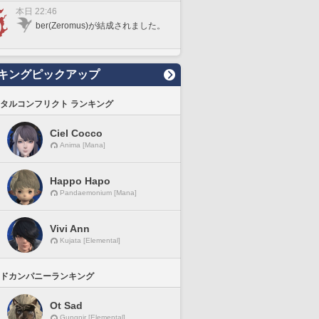
本日 22:46
ber(Zeromus)が結成されました。
キングピックアップ
タルコンフリクト ランキング
Ciel Cocco
Anima [Mana]
Happo Hapo
Pandaemonium [Mana]
Vivi Ann
Kujata [Elemental]
ドカンパニーランキング
Ot Sad
Gungnir [Elemental]