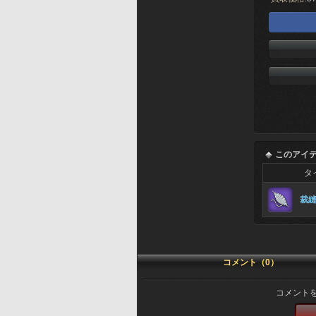
このアイ
タ
裁
コメント（0）
コメント