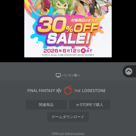
パソコン版へ
関連商品
e-STOREで購入
ゲームダウンロード
Official Information