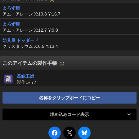
よろず屋
アム・アレーン X:10.8 Y:16.7
よろず屋
アム・アレーン X:12.7 Y:9.8
防具屋 ドッダード
クリスタリウム X:8.5 Y:13.4
このアイテムの製作手帳
(
1
)
革細工師
製作Lv
77
名称をクリップボードにコピー
埋め込みコード表示