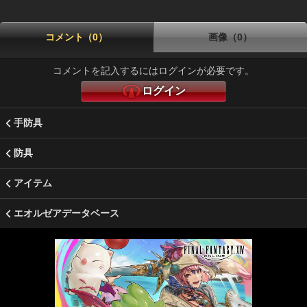
コメント（0）
画像（0）
コメントを記入するにはログインが必要です。
ログイン
手防具
防具
アイテム
エオルゼアデータベース