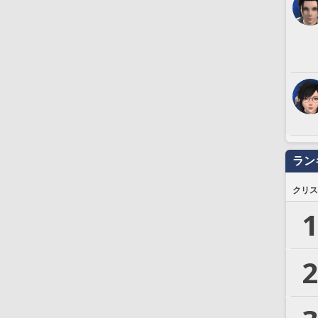
ラン
クリス
1
2