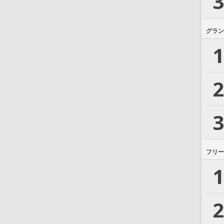
3
グラン
1
2
3
フリー
1
2