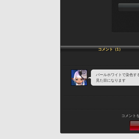
コメント（1）
パールホワイトで染色す
見た目になります
コメント