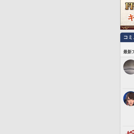
コミ
最新