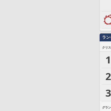
ラン
クリス
1
2
3
グラン