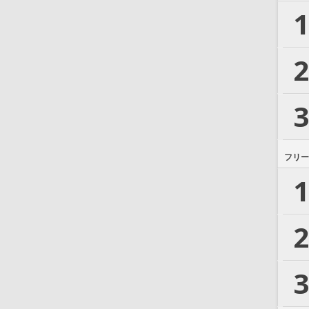
1
2
3
フリー
1
2
3