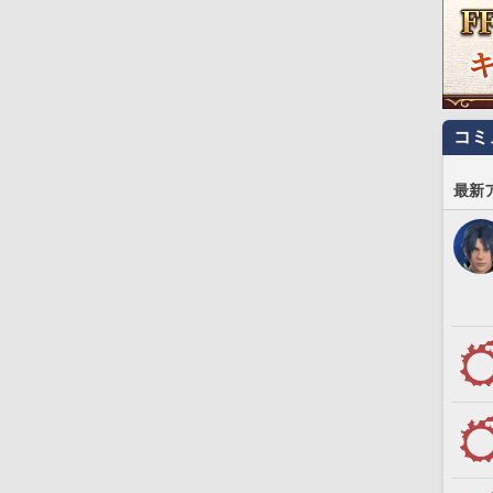
コミ
最新