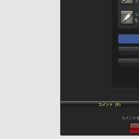
5
シ
5
コメント（0）
コメント