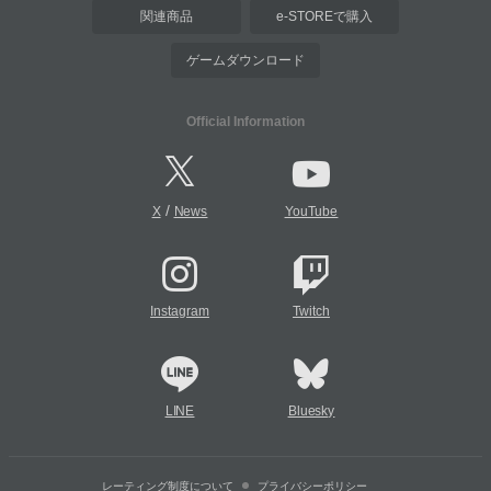
関連商品
e-STOREで購入
ゲームダウンロード
Official Information
/
X
News
YouTube
Instagram
Twitch
LINE
Bluesky
レーティング制度について
プライバシーポリシー