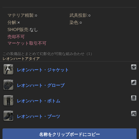
マテリア精製:
○
武具投影:
○
分解:
×
染色:
○
SHOP販売:
なし
売却不可
マーケット取引不可
この装備品とまとめて幻影化が可能な組み合わせ（1）
レオンハートアタイア
レオンハート・ジャケット
レオンハート・グローブ
レオンハート・ボトム
レオンハート・ブーツ
名称をクリップボードにコピー