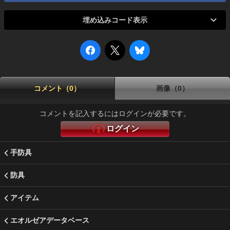
埋め込みコード表示
コメント（0）
画像（0）
コメントを記入するにはログインが必要です。
ログイン
手防具
防具
アイテム
エオルゼアデータベース