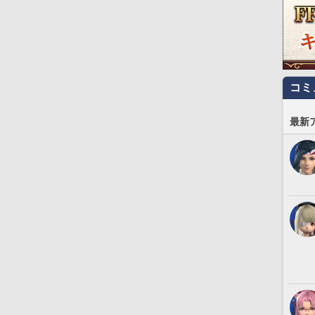
コミ
最新