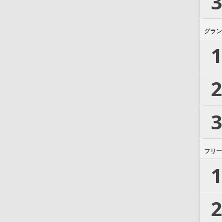
3
グラン
1
2
3
フリー
1
2