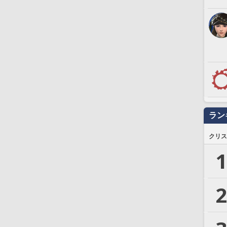
ラン
クリス
1
2