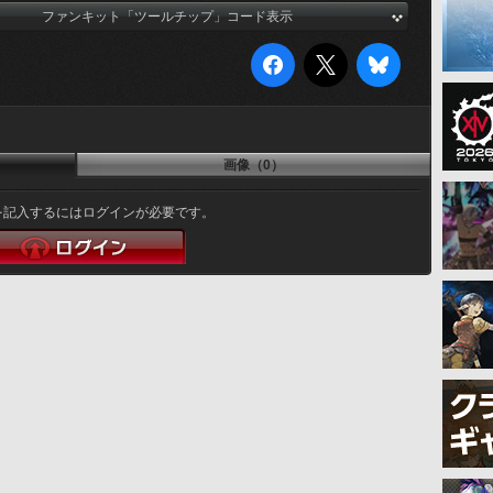
ファンキット「ツールチップ」コード表示
画像（0）
を記入するにはログインが必要です。