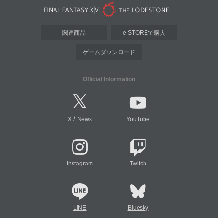
関連商品
e-STOREで購入
ゲームダウンロード
Official Information
/
X
News
YouTube
Instagram
Twitch
LINE
Bluesky