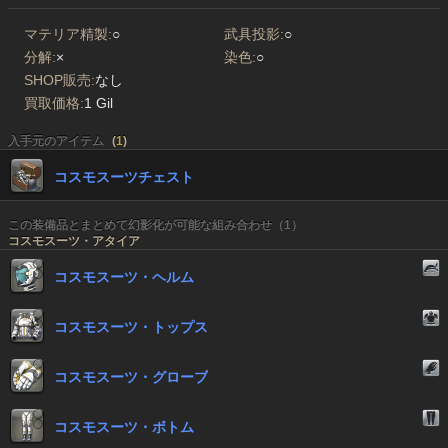
マテリア精製:
○
武具投影:
○
分解:
×
染色:
○
SHOP販売:
なし
買取価格:
1 Gil
入手元のアイテム
(
1
)
コスモスーツチェスト
この装備品とまとめて幻影化が可能な組み合わせ（1）
コスモスーツ・アタイア
コスモスーツ・ヘルム
コスモスーツ・トップス
コスモスーツ・グローブ
コスモスーツ・ボトム