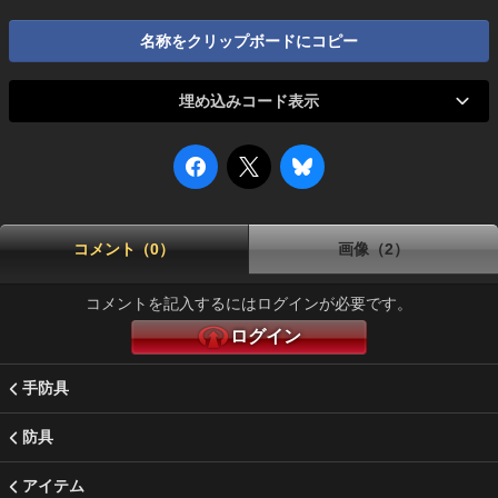
名称をクリップボードにコピー
埋め込みコード表示
コメント（0）
画像（2）
コメントを記入するにはログインが必要です。
ログイン
手防具
防具
アイテム