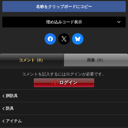
名称をクリップボードにコピー
埋め込みコード表示
コメント（0）
画像（0）
コメントを記入するにはログインが必要です。
ログイン
胴防具
防具
アイテム