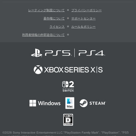
レーティング制度について
プライバシーポリシー
著作権について
サポートセンター
ライセンス
ルール＆ポリシー
利用者情報の外部送信について
©2026 Sony Interactive Entertainment LLC."PlayStation Family Mark", "PlayStation", "PS5