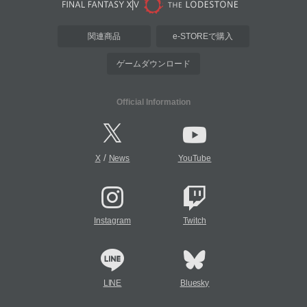
関連商品
e-STOREで購入
ゲームダウンロード
Official Information
/
X
News
YouTube
Instagram
Twitch
LINE
Bluesky