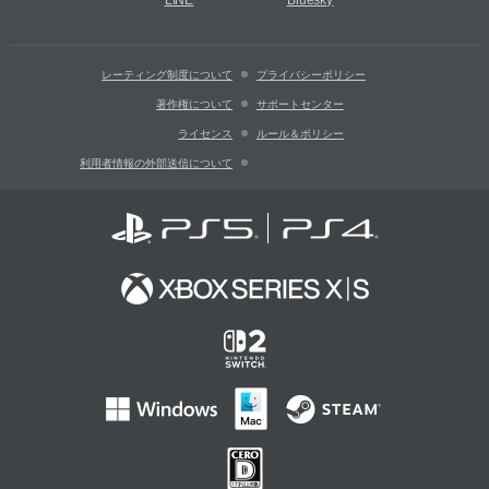
LINE
Bluesky
レーティング制度について
プライバシーポリシー
著作権について
サポートセンター
ライセンス
ルール＆ポリシー
利用者情報の外部送信について