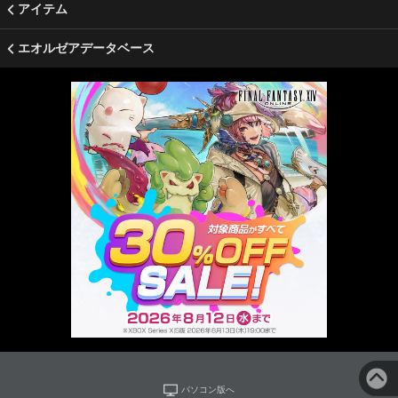
アイテム
エオルゼアデータベース
パソコン版へ