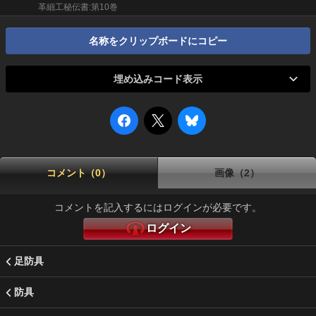
革細工秘伝書:第10巻
名称をクリップボードにコピー
埋め込みコード表示
コメント（0）
画像（2）
コメントを記入するにはログインが必要です。
ログイン
足防具
防具