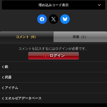
埋め込みコード表示
コメント（0）
画像（1）
コメントを記入するにはログインが必要です。
ログイン
銃
武器
アイテム
エオルゼアデータベース