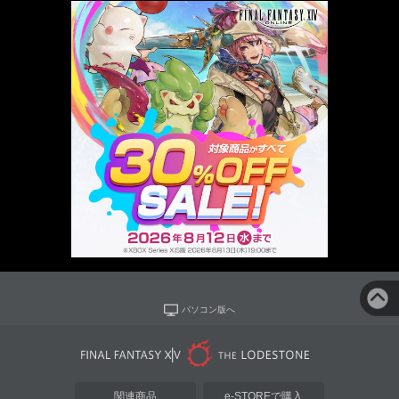
パソコン版へ
関連商品
e-STOREで購入