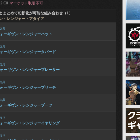
2 Gil
マーケット取引不可
とまとめて幻影化が可能な組み合わせ（1）
ン・レンジャー・アタイア
防具
ォーギヴン・レンジャーハット
防具
ォーギヴン・レンジャータバード
防具
ォーギヴン・レンジャーブレーサー
防具
ォーギヴン・レンジャーブリーチ
防具
ォーギヴン・レンジャーブーツ
飾り
ォーギヴン・レンジャーイヤリング
飾り