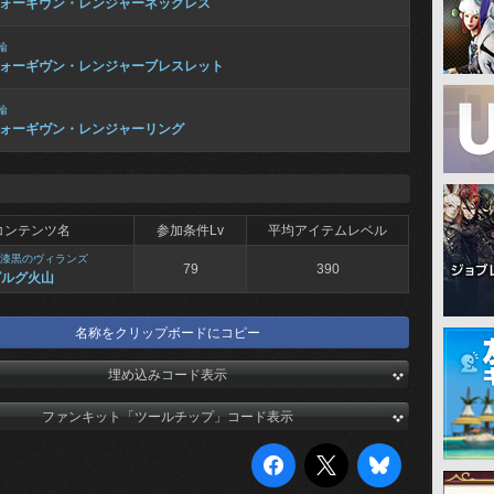
ォーギヴン・レンジャーネックレス
輪
ォーギヴン・レンジャーブレスレット
輪
ォーギヴン・レンジャーリング
コンテンツ名
参加条件Lv
平均アイテムレベル
漆黒のヴィランズ
79
390
グルグ火山
名称をクリップボードにコピー
埋め込みコード表示
ファンキット「ツールチップ」コード表示