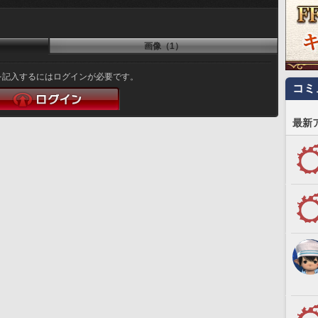
画像（1）
を記入するにはログインが必要です。
コミ
最新