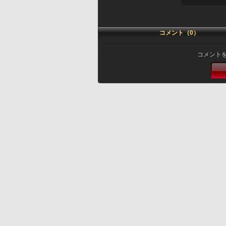
コメント（0）
コメント