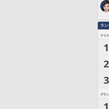
ラン
クリス
1
2
3
グラン
1