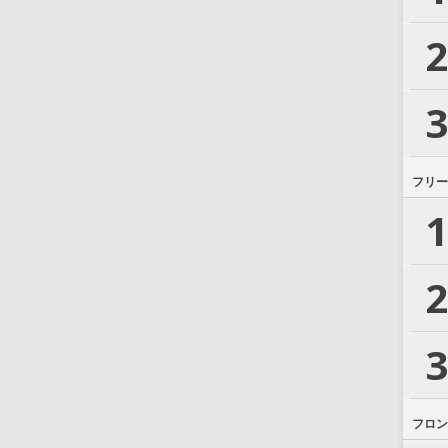
2
3
フリー
1
2
3
フロン