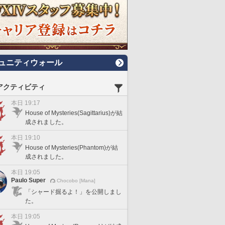
ュニティウォール
アクティビティ
本日 19:17
House of Mysteries(Sagittarius)が結
成されました。
本日 19:10
House of Mysteries(Phantom)が結
成されました。
本日 19:05
Paulo Super
Chocobo [Mana]
「シャード掘るよ！」を公開しまし
た。
本日 19:05