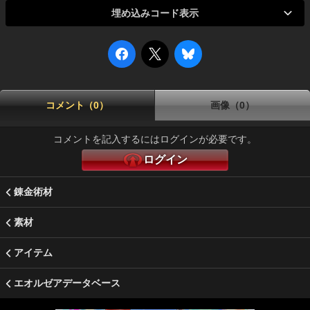
埋め込みコード表示
コメント（0）
画像（0）
コメントを記入するにはログインが必要です。
ログイン
錬金術材
素材
アイテム
エオルゼアデータベース