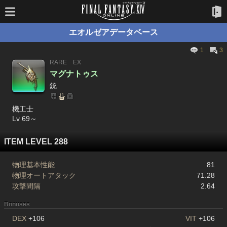
エオルゼアデータベース
1
3
RARE
EX
マグナトゥス
銃
機工士
Lv 69～
ITEM LEVEL 288
物理基本性能
81
物理オートアタック
71.28
攻撃間隔
2.64
Bonuses
DEX
+106
VIT
+106