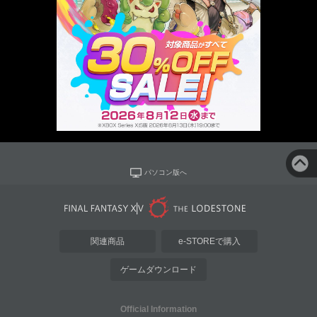
パソコン版へ
関連商品
e-STOREで購入
ゲームダウンロード
Official Information