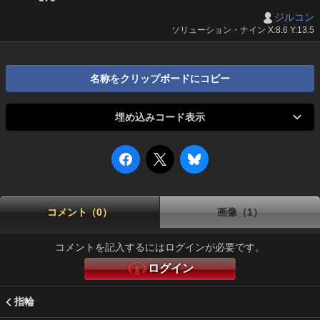
ジルコン
ソリューション・ナイン X:8.6 Y:13.5
名称をクリップボードにコピー
埋め込みコード表示
コメント（0）
画像（1）
コメントを記入するにはログインが必要です。
ログイン
指輪