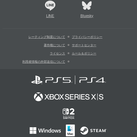
LINE
Bluesky
レーティング制度について
プライバシーポリシー
著作権について
サポートセンター
ライセンス
ルール＆ポリシー
利用者情報の外部送信について