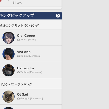
ました。
キングピックアップ
タルコンフリクト ランキング
Ciel Cocco
Anima [Mana]
Vivi Ann
Kujata [Elemental]
Hatozo Ito
Typhon [Elemental]
ドカンパニーランキング
Ot Sad
Gungnir [Elemental]