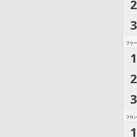
2
3
フリー
1
2
3
フロン
1