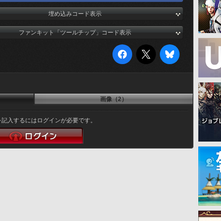
埋め込みコード表示
ファンキット「ツールチップ」コード表示
画像（2）
を記入するにはログインが必要です。