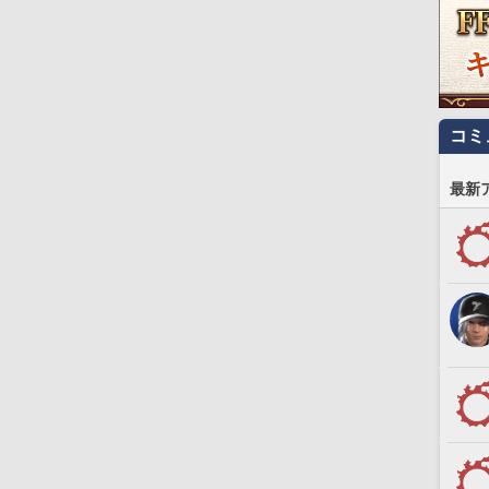
コミ
最新