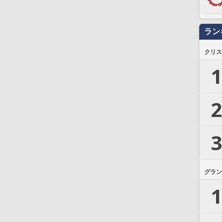
ラン
クリス
1
2
3
グラン
1