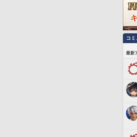
コミ
最新