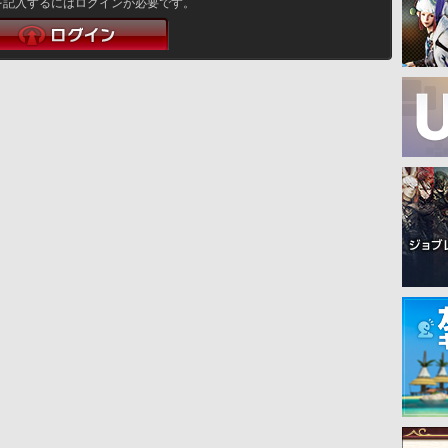
を記入するにはログインが必要です。