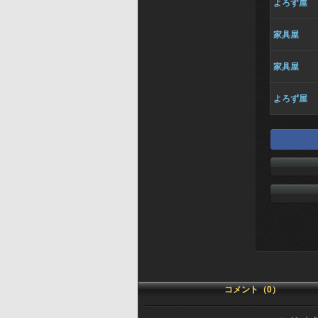
よろず屋
家具屋
家具屋
よろず屋
コメント（0）