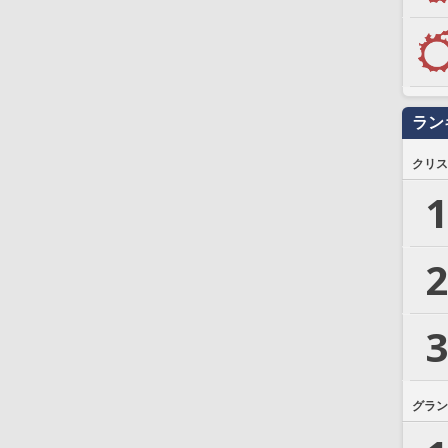
ラン
クリス
1
2
3
グラン