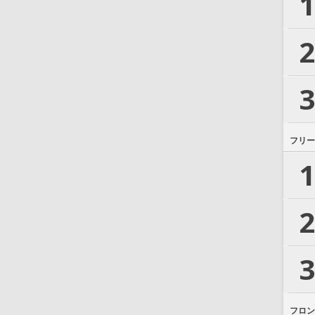
1
2
3
フリー
1
2
3
フロン