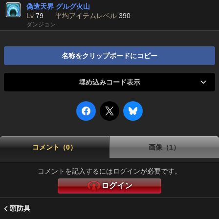
偽造天界 グルグ火山
Lv
79
平均アイテムレベル
390
ダンジョン
名称をクリップボードにコピー
埋め込みコード表示
コメント（0）
画像（1）
コメントを記入するにはログインが必要です。
ログイン
頭防具