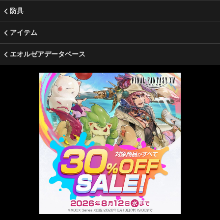
防具
アイテム
エオルゼアデータベース