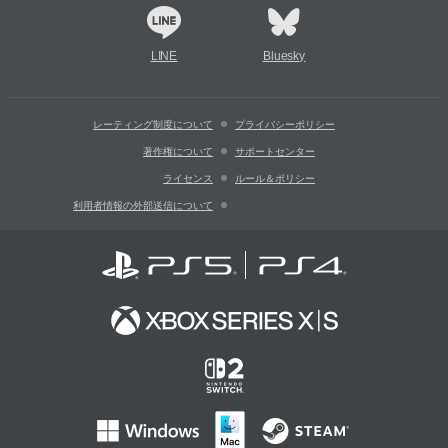
LINE
Bluesky
レーティング制度について
プライバシーポリシー
著作権について
サポートセンター
ライセンス
ルール＆ポリシー
利用者情報の外部送信について