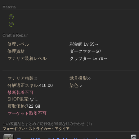
Materia
Craft & Repair
修理レベル
彫金師 Lv 69～
修理資材
ダークマターG7
マテリア装着レベル
クラフター Lv 79～
マテリア精製:
○
武具投影:
○
分解適正スキル:
418.00
染色:
○
禁断装着不可
SHOP販売:
なし
買取価格:
722 Gil
マーケット取引不可
この装備品とまとめて幻影化が可能な組み合わせ（1）
フォーギヴン・ストライカー・アタイア