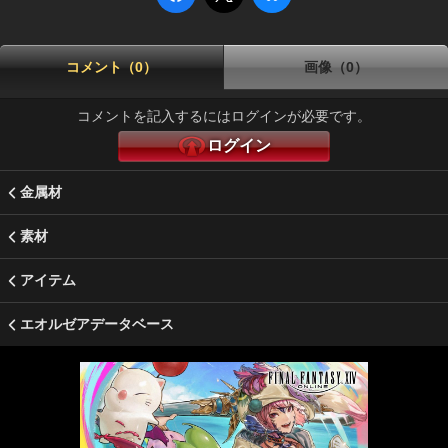
コメント（0）
画像（0）
コメントを記入するにはログインが必要です。
ログイン
金属材
素材
アイテム
エオルゼアデータベース