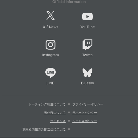
Official Information
/
X
News
YouTube
Instagram
Twitch
LINE
Bluesky
レーティング制度について
プライバシーポリシー
著作権について
サポートセンター
ライセンス
ルール＆ポリシー
利用者情報の外部送信について