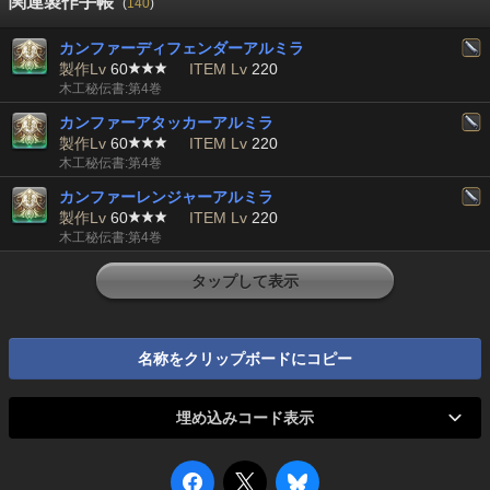
関連製作手帳
(
140
)
カンファーディフェンダーアルミラ
製作Lv
60
ITEM Lv
220
木工秘伝書:第4巻
カンファーアタッカーアルミラ
製作Lv
60
ITEM Lv
220
木工秘伝書:第4巻
カンファーレンジャーアルミラ
製作Lv
60
ITEM Lv
220
木工秘伝書:第4巻
タップして表示
名称をクリップボードにコピー
埋め込みコード表示