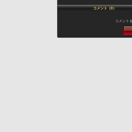
コメント（0）
コメント