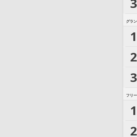
3
グラン
1
2
3
フリー
1
2