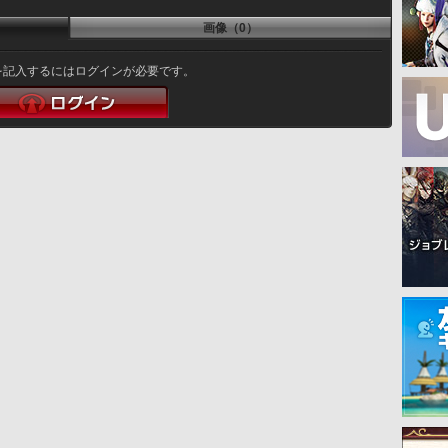
画像（0）
を記入するにはログインが必要です。