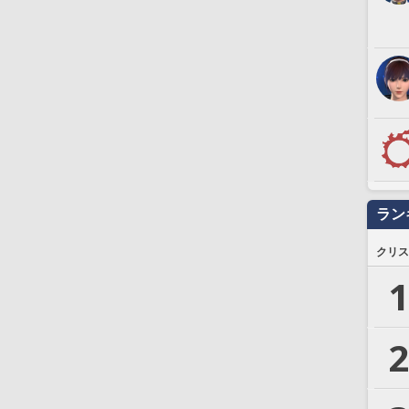
ラン
クリス
1
2