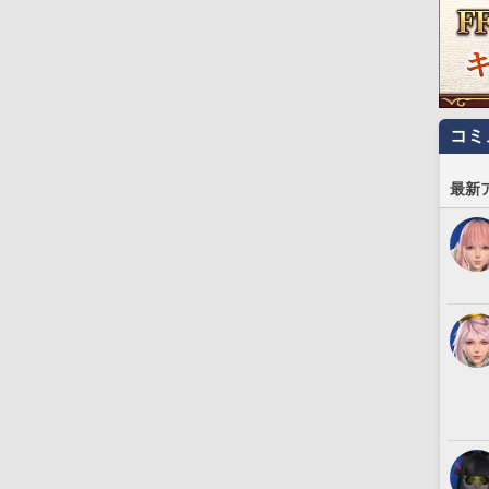
コミ
最新