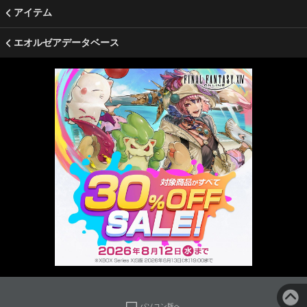
アイテム
エオルゼアデータベース
パソコン版へ