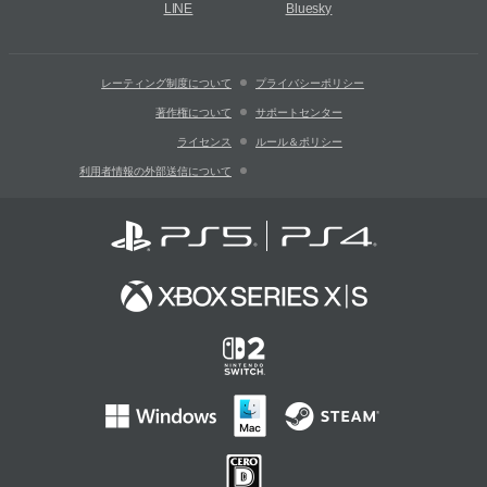
LINE
Bluesky
レーティング制度について
プライバシーポリシー
著作権について
サポートセンター
ライセンス
ルール＆ポリシー
利用者情報の外部送信について