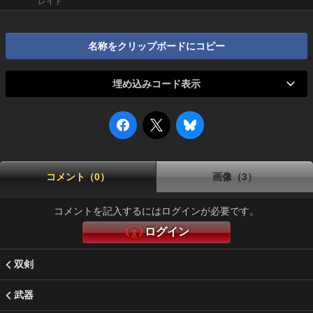
レイド
名称をクリップボードにコピー
埋め込みコード表示
コメント（0）
画像（3）
コメントを記入するにはログインが必要です。
ログイン
双剣
武器