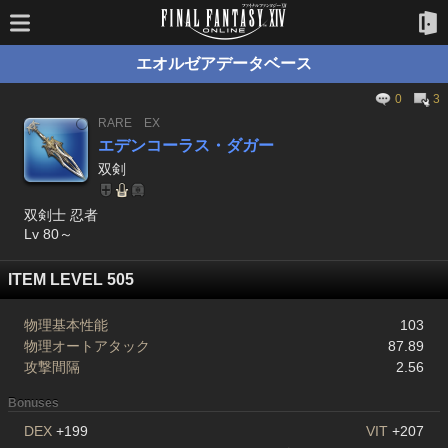
エオルゼアデータベース
0
3
RARE
EX
エデンコーラス・ダガー
双剣
双剣士 忍者
Lv 80～
ITEM LEVEL 505
物理基本性能
103
物理オートアタック
87.89
攻撃間隔
2.56
Bonuses
DEX
+199
VIT
+207