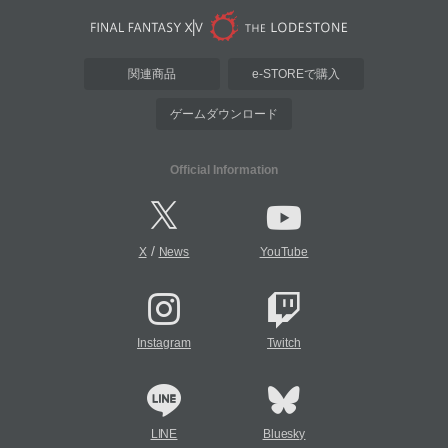
関連商品
e-STOREで購入
ゲームダウンロード
Official Information
/
X
News
YouTube
Instagram
Twitch
LINE
Bluesky