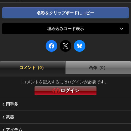
名称をクリップボードにコピー
埋め込みコード表示
コメント（0）
画像（0）
コメントを記入するにはログインが必要です。
ログイン
両手斧
武器
アイテム