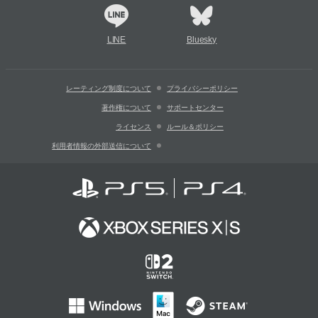
LINE
Bluesky
レーティング制度について
プライバシーポリシー
著作権について
サポートセンター
ライセンス
ルール＆ポリシー
利用者情報の外部送信について