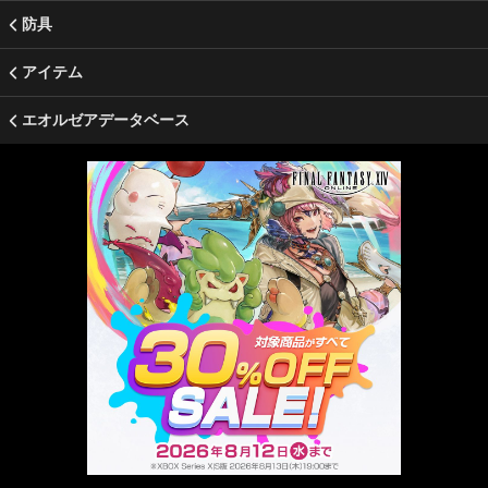
防具
アイテム
エオルゼアデータベース