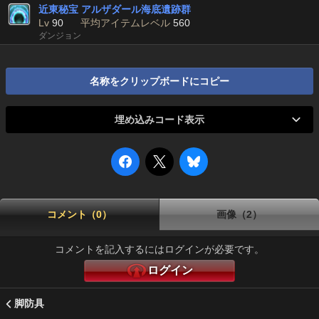
近東秘宝 アルザダール海底遺跡群
Lv
90
平均アイテムレベル
560
ダンジョン
名称をクリップボードにコピー
埋め込みコード表示
コメント（0）
画像（2）
コメントを記入するにはログインが必要です。
ログイン
脚防具