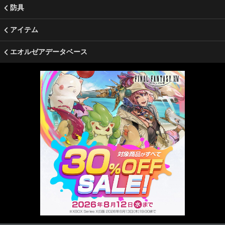
防具
アイテム
エオルゼアデータベース