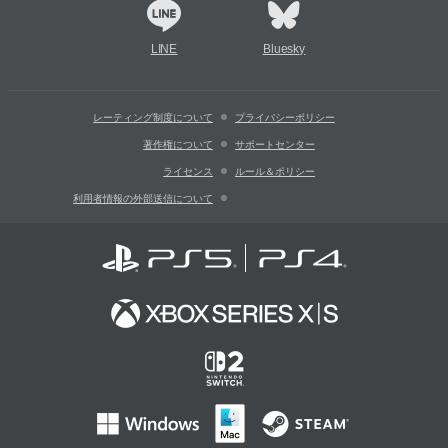
LINE
Bluesky
レーティング制度について
プライバシーポリシー
著作権について
サポートセンター
ライセンス
ルール＆ポリシー
利用者情報の外部送信について