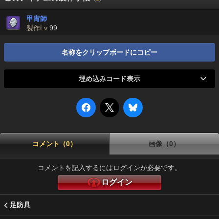
甲冑師
製作Lv
99
名称をクリップボードにコピー
埋め込みコード表示
コメント（0）
画像（0）
コメントを記入するにはログインが必要です。
ログイン
足防具