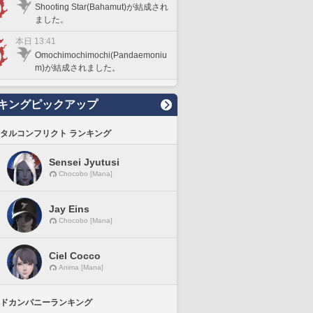
Shooting Star(Bahamut)が結成され
ました。
本日 13:41
Omochimochimochi(Pandaemoniu
m)が結成されました。
キングピックアップ
タルコンフリクト ランキング
Sensei Jyutusi
Chocobo [Mana]
Jay Eins
Chocobo [Mana]
Ciel Cocco
Anima [Mana]
ドカンパニーランキング