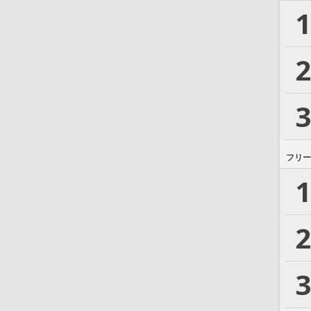
1
2
3
フリー
1
2
3