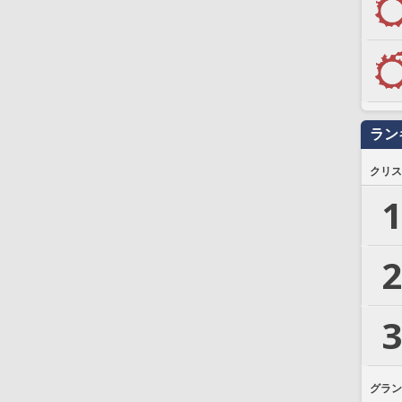
ラン
クリス
1
2
3
グラン