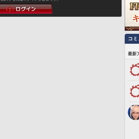
コミ
最新