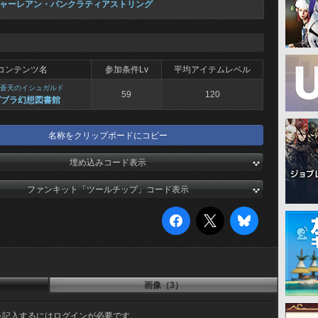
ャーレアン・パンクラティアストリング
コンテンツ名
参加条件Lv
平均アイテムレベル
蒼天のイシュガルド
59
120
グブラ幻想図書館
名称をクリップボードにコピー
埋め込みコード表示
ファンキット「ツールチップ」コード表示
画像（3）
を記入するにはログインが必要です。