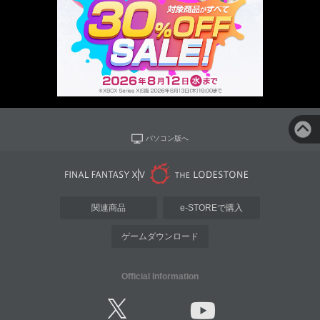
パソコン版へ
関連商品
e-STOREで購入
ゲームダウンロード
Official Information