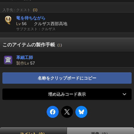
入手先 : クエスト
(
1
)
竜を待ちながら
Lv
56
クルザス西部高地
サブクエスト：クルザス
このアイテムの製作手帳
(
1
)
革細工師
製作Lv
57
名称をクリップボードにコピー
埋め込みコード表示