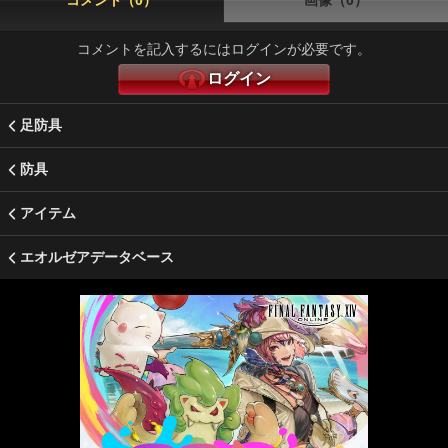
コメント（0）
画像（0）
コメントを記入するにはログインが必要です。
ログイン
足防具
防具
アイテム
エオルゼアデータベース