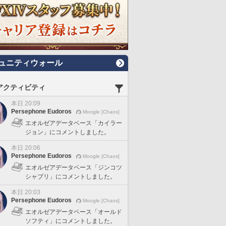
ュニティウォール
アクティビティ
本日 20:09
Persephone Eudoros
Moogle [Chaos]
エオルゼアデータベース「カイラー
ジョン」にコメントしました。
本日 20:06
Persephone Eudoros
Moogle [Chaos]
エオルゼアデータベース「ジンコツ
シャブリ」にコメントしました。
本日 20:03
Persephone Eudoros
Moogle [Chaos]
エオルゼアデータベース「オールド
ソフティ」にコメントしました。