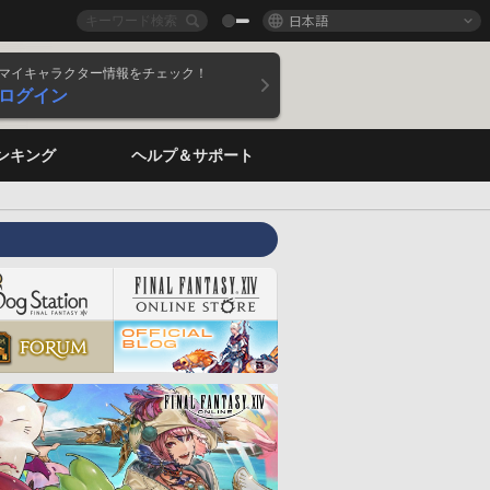
日本語
マイキャラクター情報をチェック！
ログイン
ンキング
ヘルプ＆サポート