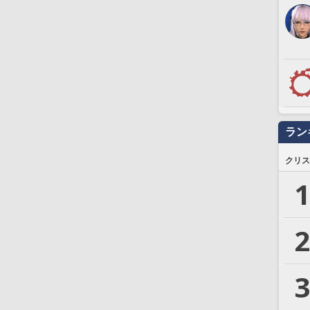
ラン
クリス
1
2
3