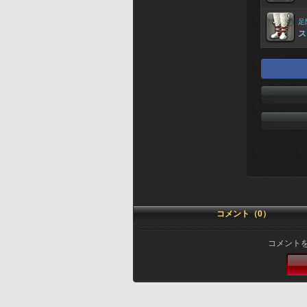
足
ス
コメント（0）
コメント