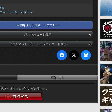
防具
ウィートドリームブーツ
名称をクリップボードにコピー
埋め込みコード表示
ファンキット「ツールチップ」コード表示
画像（0）
を記入するにはログインが必要です。