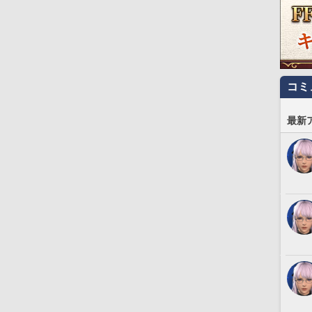
コミ
最新