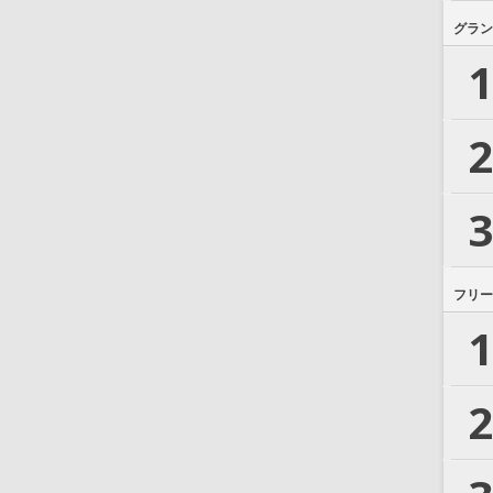
グラン
1
2
3
フリー
1
2