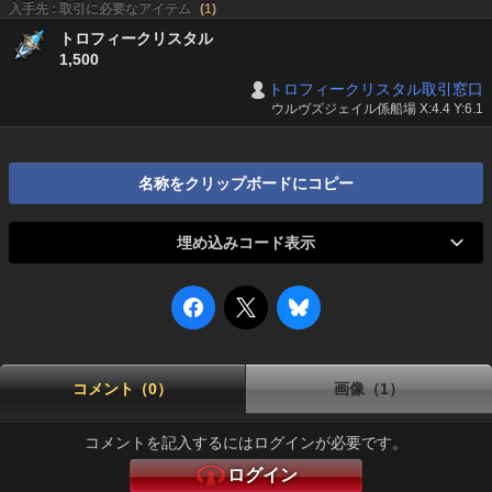
入手先 : 取引に必要なアイテム
(
1
)
トロフィークリスタル
1,500
トロフィークリスタル取引窓口
ウルヴズジェイル係船場 X:4.4 Y:6.1
名称をクリップボードにコピー
埋め込みコード表示
コメント（0）
画像（1）
コメントを記入するにはログインが必要です。
ログイン