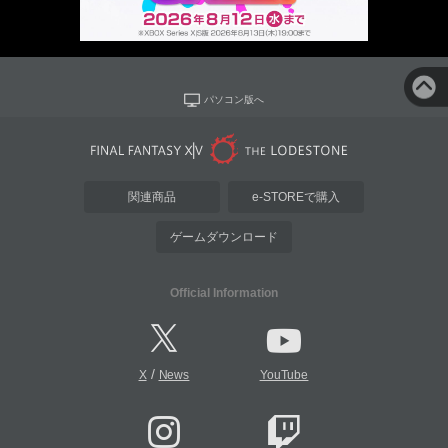
パソコン版へ
関連商品
e-STOREで購入
ゲームダウンロード
Official Information
/
X
News
YouTube