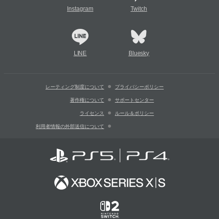
Instagram
Twitch
LINE
Bluesky
レーティング制度について
プライバシーポリシー
著作権について
サポートセンター
ライセンス
ルール＆ポリシー
利用者情報の外部送信について