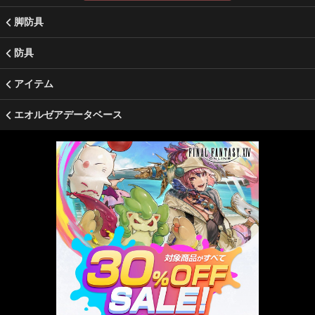
脚防具
防具
アイテム
エオルゼアデータベース