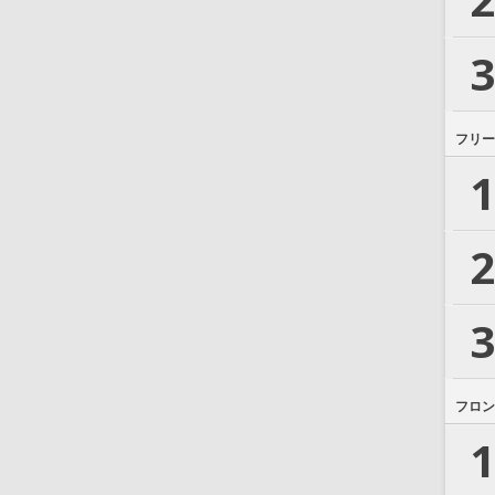
3
フリー
1
2
3
フロン
1