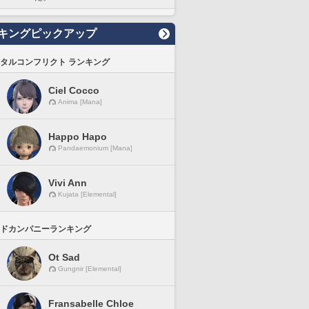
キングピックアップ
タルコンフリクト ランキング
Ciel Cocco
Anima [Mana]
Happo Hapo
Pandaemonium [Mana]
Vivi Ann
Kujata [Elemental]
ドカンパニーランキング
Ot Sad
Gungnir [Elemental]
Fransabelle Chloe