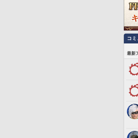
コミ
最新