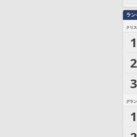
ラン
クリス
1
2
3
グラン
1
2