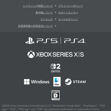
レーティング制度について
プライバシーポリシー
著作権について
サポートセンター
ライセンス
ルール＆ポリシー
利用者情報の外部送信について
©2026 Sony Interactive Entertainment LLC."PlayStation Family Mark", "PlayStation", "PS5
logo", "PS5", "PS4 logo" and "PS4" are registered trademarks or trademarks of Sony