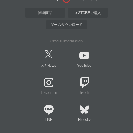
関連商品
e-STOREで購入
ゲームダウンロード
Official Information
/
X
News
YouTube
Instagram
Twitch
LINE
Bluesky