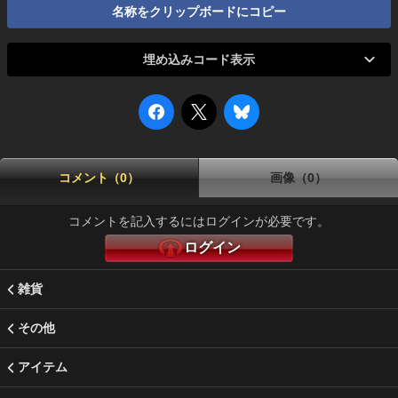
名称をクリップボードにコピー
埋め込みコード表示
コメント（0）
画像（0）
コメントを記入するにはログインが必要です。
ログイン
雑貨
その他
アイテム