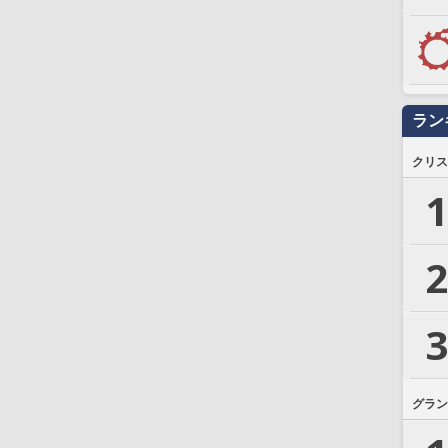
ラン
クリス
1
2
3
グラン