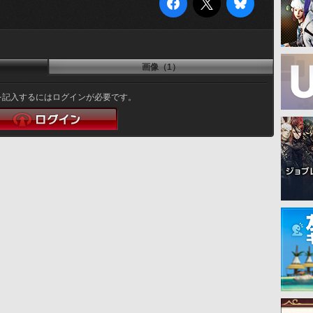
画像（1）
を記入するにはログインが必要です。