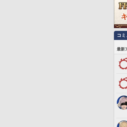
コミ
最新