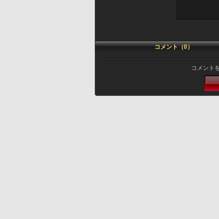
コメント（0）
コメント