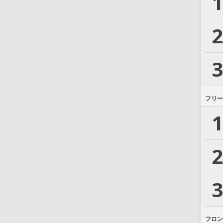
1
2
3
フリー
1
2
3
フロン