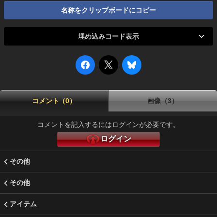
名称をクリップボードにコピー
埋め込みコード表示
コメント（0）
画像（3）
コメントを記入するにはログインが必要です。
ログイン
その他
その他
アイテム