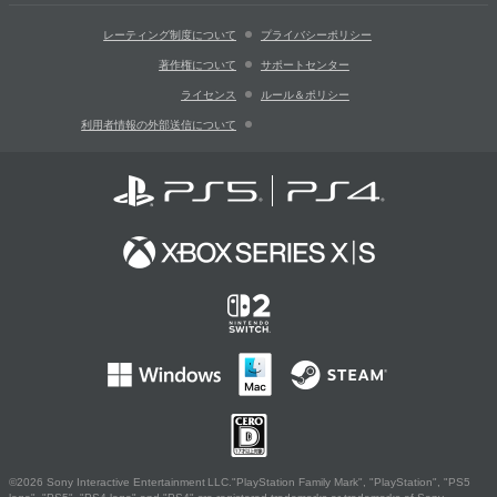
レーティング制度について
プライバシーポリシー
著作権について
サポートセンター
ライセンス
ルール＆ポリシー
利用者情報の外部送信について
©2026 Sony Interactive Entertainment LLC."PlayStation Family Mark", "PlayStation", "PS5