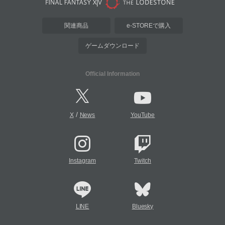
関連商品
e-STOREで購入
ゲームダウンロード
Official Information
/
X
News
YouTube
Instagram
Twitch
LINE
Bluesky