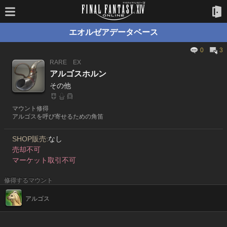
エオルゼアデータベース
0
3
RARE
EX
アルゴスホルン
その他
マウント修得
アルゴスを呼び寄せるための角笛
SHOP販売:
なし
売却不可
マーケット取引不可
修得するマウント
アルゴス