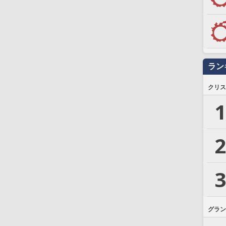
ラン
クリス
1
2
3
グラン