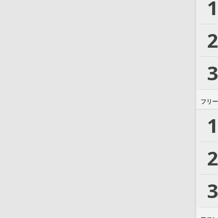
1
2
3
フリー
1
2
3