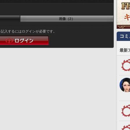
画像（2）
を記入するにはログインが必要です。
コミ
最新