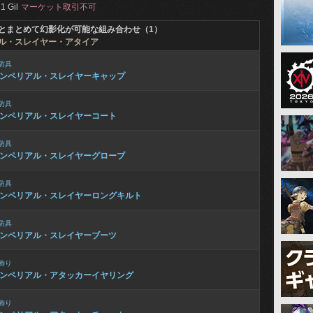
1 Gil
マーケット取引不可
とまとめて幻影化が可能な組み合わせ（1）
ル・スレイヤー・アタイア
防具
ンペリアル・スレイヤーキャップ
防具
ンペリアル・スレイヤーコート
防具
ンペリアル・スレイヤーグローブ
防具
ンペリアル・スレイヤーロングキルト
防具
ンペリアル・スレイヤーブーツ
飾り
ンペリアル・アタッカーイヤリング
飾り