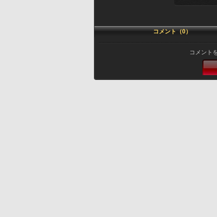
コメント（0）
コメント