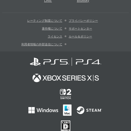
LINE
Bluesky
レーティング制度について
プライバシーポリシー
著作権について
サポートセンター
ライセンス
ルール＆ポリシー
利用者情報の外部送信について