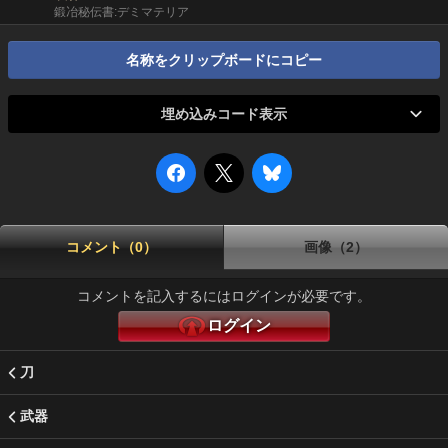
鍛冶秘伝書:デミマテリア
名称をクリップボードにコピー
埋め込みコード表示
コメント（0）
画像（2）
コメントを記入するにはログインが必要です。
ログイン
刀
武器