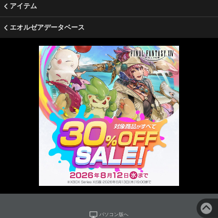
アイテム
エオルゼアデータベース
パソコン版へ