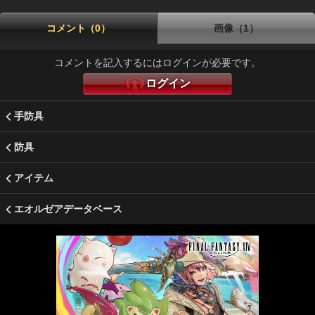
コメント（0）
画像（1）
コメントを記入するにはログインが必要です。
ログイン
手防具
防具
アイテム
エオルゼアデータベース