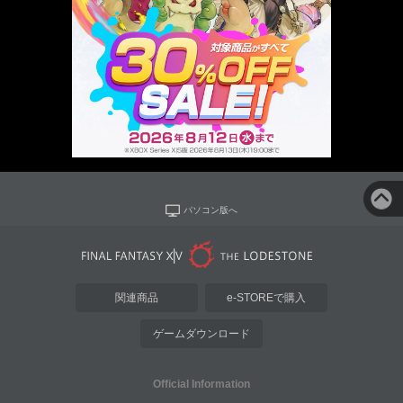
パソコン版へ
関連商品
e-STOREで購入
ゲームダウンロード
Official Information