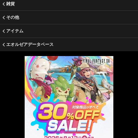
雑貨
その他
アイテム
エオルゼアデータベース