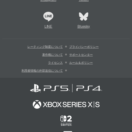
LINE
Bluesky
レーティング制度について
プライバシーポリシー
著作権について
サポートセンター
ライセンス
ルール＆ポリシー
利用者情報の外部送信について