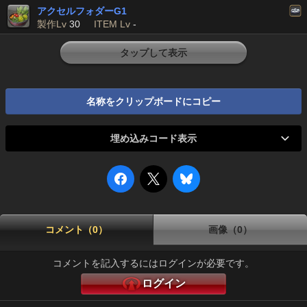
アクセルフォダーG1
製作Lv
30
ITEM Lv
-
タップして表示
名称をクリップボードにコピー
埋め込みコード表示
コメント（0）
画像（0）
コメントを記入するにはログインが必要です。
ログイン