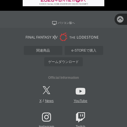
パソコン版へ
関連商品
e-STOREで購入
ゲームダウンロード
Official Information
/
X
News
YouTube
Instagram
Twitch